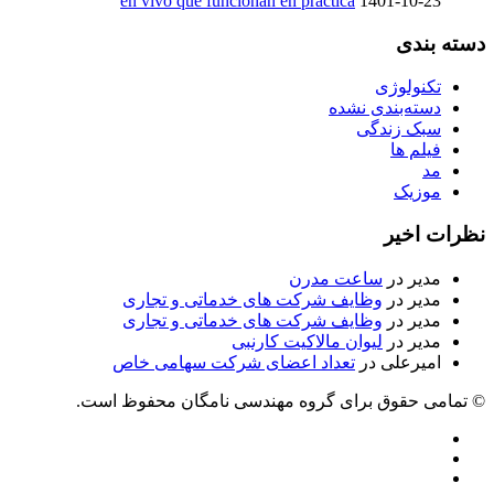
en vivo que funcionan en práctica
1401-10-23
دسته بندی
تکنولوژی
دسته‌بندی نشده
سبک زندگی
فیلم ها
مد
موزیک
نظرات اخیر
مدیر
در
ساعت مدرن
مدیر
در
وظایف شرکت های خدماتی و تجاری
مدیر
در
وظایف شرکت های خدماتی و تجاری
مدیر
در
لیوان مالاکیت کارنبی
امیرعلی
در
تعداد اعضای شرکت سهامی خاص
© تمامی حقوق برای گروه مهندسی نامگان محفوظ است.