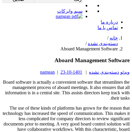
سیم وایرکات
درباره ما
تماس با ما
خانه
/
دسته‌بندی نشده
/
Aboard Management Software
Aboard Management Software
ویدئو
دسته‌بندی نشده
|
1401-10-23
|
namgan
Board software is actually a convenient software that streamlines the
management process of aboard meetings. It also ensures that all
information is in a central site. This assists directors keep track with
their tasks.
The use of these kinds of platforms has grown for the reason that
technology has increased the speed of communication. This makes it
less complicated for company directors to review significant
documents prior to meeting. A very good board control solution will
have collaborative workflows. With this characteristic, board