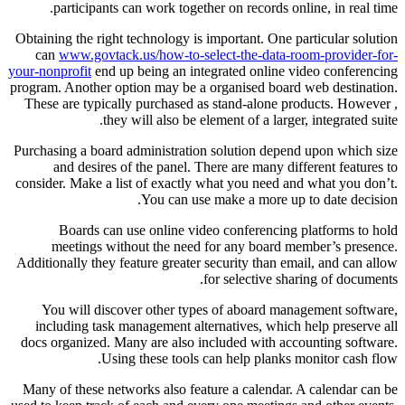
participants can work together on records online, in real time.
Obtaining the right technology is important. One particular solution
can
www.govtack.us/how-to-select-the-data-room-provider-for-
your-nonprofit
end up being an integrated online video conferencing
program. Another option may be a organised board web destination.
These are typically purchased as stand-alone products. However ,
they will also be element of a larger, integrated suite.
Purchasing a board administration solution depend upon which size
and desires of the panel. There are many different features to
consider. Make a list of exactly what you need and what you don’t.
You can use make a more up to date decision.
Boards can use online video conferencing platforms to hold
meetings without the need for any board member’s presence.
Additionally they feature greater security than email, and can allow
for selective sharing of documents.
You will discover other types of aboard management software,
including task management alternatives, which help preserve all
docs organized. Many are also included with accounting software.
Using these tools can help planks monitor cash flow.
Many of these networks also feature a calendar. A calendar can be