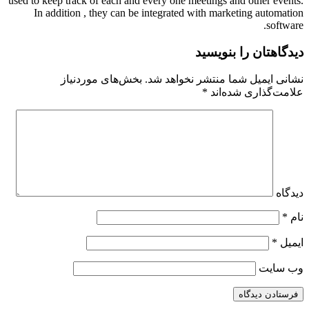
used to keep track of each and every one meetings and other events.
In addition , they can be integrated with marketing automation
software.
دیدگاهتان را بنویسید
نشانی ایمیل شما منتشر نخواهد شد.
بخش‌های موردنیاز
علامت‌گذاری شده‌اند
*
دیدگاه
نام
*
ایمیل
*
وب‌ سایت