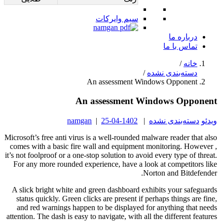
سیم وایرکات
درباره ما
تماس با ما
خانه
/
دسته‌بندی نشده
/
An assessment Windows Opponent
An assessment Windows Opponent
ویدئو
دسته‌بندی نشده
|
1402-04-25
|
namgan
Microsoft’s free anti virus is a well-rounded malware reader that also
comes with a basic fire wall and equipment monitoring. However ,
it’s not foolproof or a one-stop solution to avoid every type of threat.
For any more rounded experience, have a look at competitors like
Norton and Bitdefender.
A slick bright white and green dashboard exhibits your safeguards
status quickly. Green clicks are present if perhaps things are fine,
and red warnings happen to be displayed for anything that needs
attention. The dash is easy to navigate, with all the different features