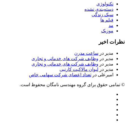
تکنولوژی
دسته‌بندی نشده
سبک زندگی
فیلم ها
مد
موزیک
نظرات اخیر
مدیر
در
ساعت مدرن
مدیر
در
وظایف شرکت های خدماتی و تجاری
مدیر
در
وظایف شرکت های خدماتی و تجاری
مدیر
در
لیوان مالاکیت کارنبی
امیرعلی
در
تعداد اعضای شرکت سهامی خاص
© تمامی حقوق برای گروه مهندسی نامگان محفوظ است.