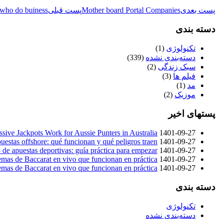
پست بعدی
Mother board Portal Companies
پست قبلی
 who do buiness
دسته بندی
تکنولوژی
(1)
دسته‌بندی نشده
(339)
سبک زندگی
(2)
فیلم ها
(3)
مد
(1)
موزیک
(2)
پستهای اخیر
ive Jackpots Work for Aussie Punters in Australia
1401-09-27
puestas offshore: qué funcionan y qué peligros traen
1401-09-27
 de apuestas deportivas: guía práctica para empezar
1401-09-27
emas de Baccarat en vivo que funcionan en práctica
1401-09-27
emas de Baccarat en vivo que funcionan en práctica
1401-09-27
دسته بندی
تکنولوژی
دسته‌بندی نشده