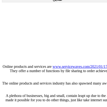
Online products and services are
www.servicewaves.com/2021/01/17/dm
They offer a number of functions by file sharing to order achie
The online products and services industry has also spawned many aweso
A plethora of businesses, big and small, contain leapt up due to the
made it possible for you to do other things, just like take internet