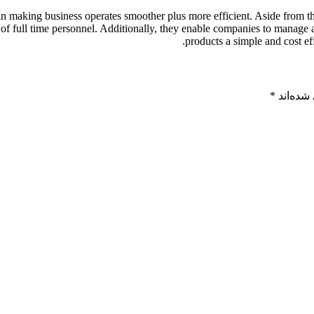
 making business operates smoother plus more efficient. Aside from the
 of full time personnel. Additionally, they enable companies to manage 
products a simple and cost e
شده‌اند
*