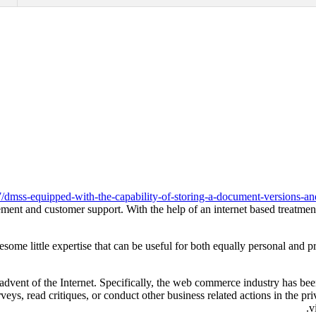
ss-equipped-with-the-capability-of-storing-a-document-versions-and-s
vement and customer support. With the help of an internet based treatme
me little expertise that can be useful for both equally personal and pro
 advent of the Internet. Specifically, the web commerce industry has been
 surveys, read critiques, or conduct other business related actions in th
v