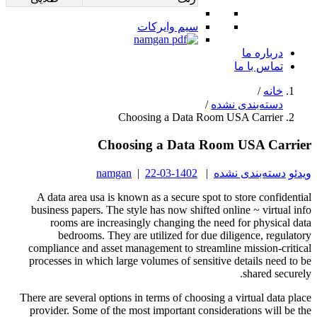
سیم وایرکات
درباره ما
تماس با ما
خانه
/
دسته‌بندی نشده
/
Choosing a Data Room USA Carrier
Choosing a Data Room USA Carrier
ویدئو
دسته‌بندی نشده
|
1402-03-22
|
namgan
A data area usa is known as a secure spot to store confidential
business papers. The style has now shifted online ~ virtual info
rooms are increasingly changing the need for physical data
bedrooms. They are utilized for due diligence, regulatory
compliance and asset management to streamline mission-critical
processes in which large volumes of sensitive details need to be
shared securely.
There are several options in terms of choosing a virtual data place
provider. Some of the most important considerations will be the