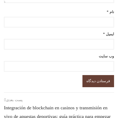
نام
*
ایمیل
*
وب‌ سایت
پست بعدی
Integración de blockchain en casinos y transmisión en
vivo de apuestas deportivas: guía práctica para empezar