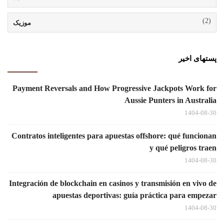
(2)
موزیک
پستهای اخیر
Payment Reversals and How Progressive Jackpots Work for
Aussie Punters in Australia
1404-08-30
Contratos inteligentes para apuestas offshore: qué funcionan
y qué peligros traen
1404-08-30
Integración de blockchain en casinos y transmisión en vivo de
apuestas deportivas: guía práctica para empezar
1404-08-30