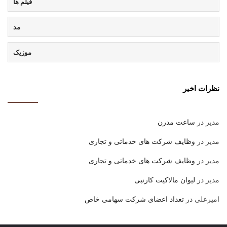
فیلم ها
مد
موزیک
نظرات اخیر
مدیر
در
ساعت مدرن
مدیر
در
وظایف شرکت های خدماتی و تجاری
مدیر
در
وظایف شرکت های خدماتی و تجاری
مدیر
در
لیوان مالاکیت کارنبی
امیرعلی
در
تعداد اعضای شرکت سهامی خاص