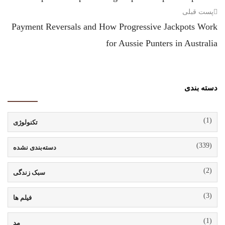
پست قبلی
Payment Reversals and How Progressive Jackpots Work
for Aussie Punters in Australia
دسته بندی
(1)
تکنولوژی
(339)
دسته‌بندی نشده
(2)
سبک زندگی
(3)
فیلم ها
(1)
مد