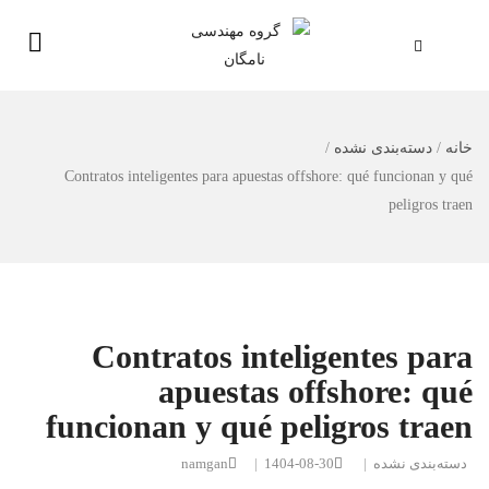
خانه
/
دسته‌بندی نشده
/
Contratos inteligentes para apuestas offshore: qué funcionan y qué
peligros traen
Contratos inteligentes para
apuestas offshore: qué
funcionan y qué peligros traen
دسته‌بندی نشده
|
1404-08-30
|
namgan