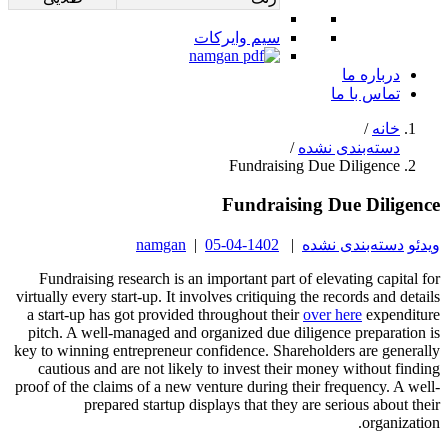
سیم وایرکات
درباره ما
تماس با ما
خانه
/
دسته‌بندی نشده
/
Fundraising Due Diligence
Fundraising Due Diligence
ویدئو
دسته‌بندی نشده
|
1402-04-05
|
namgan
Fundraising research is an important part of elevating capital for
virtually every start-up. It involves critiquing the records and details
a start-up has got provided throughout their
over here
expenditure
pitch. A well-managed and organized due diligence preparation is
key to winning entrepreneur confidence. Shareholders are generally
cautious and are not likely to invest their money without finding
proof of the claims of a new venture during their frequency. A well-
prepared startup displays that they are serious about their
organization.