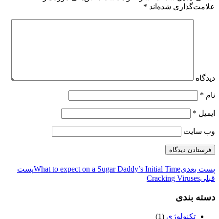
علامت‌گذاری شده‌اند
*
دیدگاه
نام
*
ایمیل
*
وب‌ سایت
پست بعدی
What to expect on a Sugar Daddy’s Initial Time
پست
قبلی
Cracking Viruses
دسته بندی
تکنولوژی
(1)