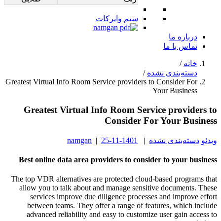
سیم وایرکات
درباره ما
تماس با ما
خانه
/
دسته‌بندی نشده
/
Greatest Virtual Info Room Service providers to Consider For
Your Business
Greatest Virtual Info Room Service providers to
Consider For Your Business
ویدئو
دسته‌بندی نشده
|
1401-11-25
|
namgan
Best online data area providers to consider to your business
The top VDR alternatives are protected cloud-based programs that
allow you to talk about and manage sensitive documents. These
services improve due diligence processes and improve effort
between teams. They offer a range of features, which include
advanced reliability and easy to customize user gain access to