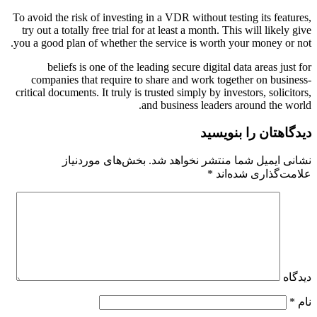
To avoid the risk of investing in a VDR without testing its features,
try out a totally free trial for at least a month. This will likely give
you a good plan of whether the service is worth your money or not.
beliefs is one of the leading secure digital data areas just for
companies that require to share and work together on business-
critical documents. It truly is trusted simply by investors, solicitors,
and business leaders around the world.
دیدگاهتان را بنویسید
نشانی ایمیل شما منتشر نخواهد شد.
بخش‌های موردنیاز
علامت‌گذاری شده‌اند
*
دیدگاه
نام
*