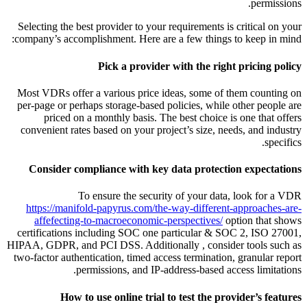
permissions.
Selecting the best provider to your requirements is critical on your
company’s accomplishment. Here are a few things to keep in mind:
Pick a provider with the right pricing policy
Most VDRs offer a various price ideas, some of them counting on
per-page or perhaps storage-based policies, while other people are
priced on a monthly basis. The best choice is one that offers
convenient rates based on your project’s size, needs, and industry
specifics.
Consider compliance with key data protection expectations
To ensure the security of your data, look for a VDR
https://manifold-papyrus.com/the-way-different-approaches-are-
affefecting-to-macroeconomic-perspectives/
option that shows
certifications including SOC one particular & SOC 2, ISO 27001,
HIPAA, GDPR, and PCI DSS. Additionally , consider tools such as
two-factor authentication, timed access termination, granular report
permissions, and IP-address-based access limitations.
How to use online trial to test the provider’s features