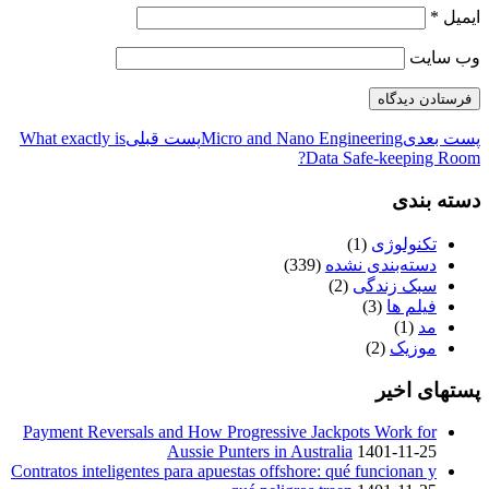
ایمیل
*
وب‌ سایت
پست بعدی
Micro and Nano Engineering
پست قبلی
What exactly is
Data Safe-keeping Room?
دسته بندی
تکنولوژی
(1)
دسته‌بندی نشده
(339)
سبک زندگی
(2)
فیلم ها
(3)
مد
(1)
موزیک
(2)
پستهای اخیر
Payment Reversals and How Progressive Jackpots Work for
Aussie Punters in Australia
1401-11-25
Contratos inteligentes para apuestas offshore: qué funcionan y