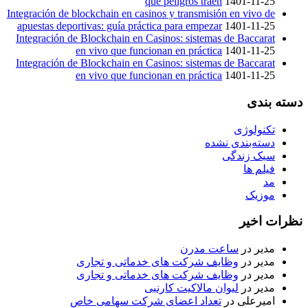
qué peligros traen
1401-11-25
Integración de blockchain en casinos y transmisión en vivo de
apuestas deportivas: guía práctica para empezar
1401-11-25
Integración de Blockchain en Casinos: sistemas de Baccarat
en vivo que funcionan en práctica
1401-11-25
Integración de Blockchain en Casinos: sistemas de Baccarat
en vivo que funcionan en práctica
1401-11-25
دسته بندی
تکنولوژی
دسته‌بندی نشده
سبک زندگی
فیلم ها
مد
موزیک
نظرات اخیر
مدیر
در
ساعت مدرن
مدیر
در
وظایف شرکت های خدماتی و تجاری
مدیر
در
وظایف شرکت های خدماتی و تجاری
مدیر
در
لیوان مالاکیت کارنبی
امیرعلی
در
تعداد اعضای شرکت سهامی خاص