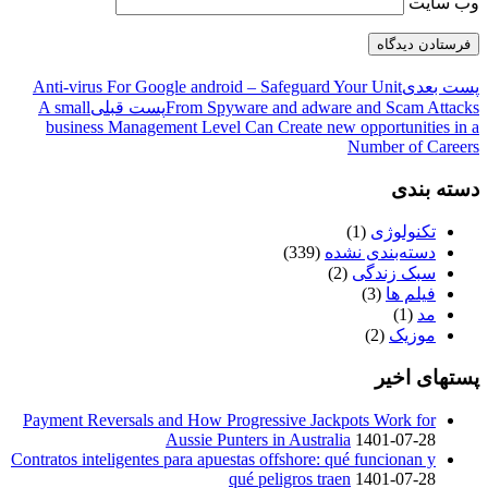
وب‌ سایت
پست بعدی
Anti-virus For Google android – Safeguard Your Unit
From Spyware and adware and Scam Attacks
پست قبلی
A small
business Management Level Can Create new opportunities in a
Number of Careers
دسته بندی
تکنولوژی
(1)
دسته‌بندی نشده
(339)
سبک زندگی
(2)
فیلم ها
(3)
مد
(1)
موزیک
(2)
پستهای اخیر
Payment Reversals and How Progressive Jackpots Work for
Aussie Punters in Australia
1401-07-28
Contratos inteligentes para apuestas offshore: qué funcionan y
qué peligros traen
1401-07-28