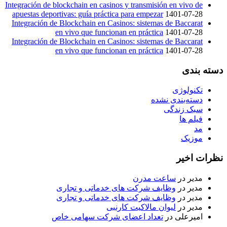
Integración de blockchain en casinos y transmisión en vivo de
apuestas deportivas: guía práctica para empezar
1401-07-28
Integración de Blockchain en Casinos: sistemas de Baccarat
en vivo que funcionan en práctica
1401-07-28
Integración de Blockchain en Casinos: sistemas de Baccarat
en vivo que funcionan en práctica
1401-07-28
دسته بندی
تکنولوژی
دسته‌بندی نشده
سبک زندگی
فیلم ها
مد
موزیک
نظرات اخیر
مدیر
در
ساعت مدرن
مدیر
در
وظایف شرکت های خدماتی و تجاری
مدیر
در
وظایف شرکت های خدماتی و تجاری
مدیر
در
لیوان مالاکیت کارنبی
امیرعلی
در
تعداد اعضای شرکت سهامی خاص