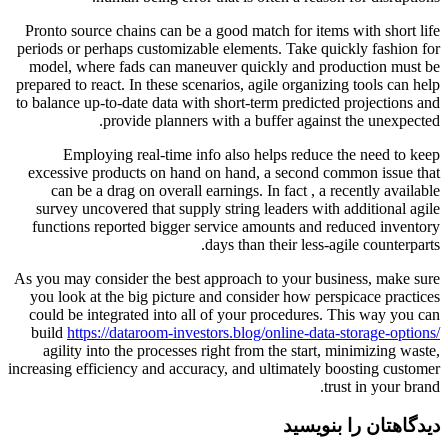
Pronto source chains can be a good match for items with short life
periods or perhaps customizable elements. Take quickly fashion for
model, where fads can maneuver quickly and production must be
prepared to react. In these scenarios, agile organizing tools can help
to balance up-to-date data with short-term predicted projections and
provide planners with a buffer against the unexpected.
Employing real-time info also helps reduce the need to keep
excessive products on hand on hand, a second common issue that
can be a drag on overall earnings. In fact , a recently available
survey uncovered that supply string leaders with additional agile
functions reported bigger service amounts and reduced inventory
days than their less-agile counterparts.
As you may consider the best approach to your business, make sure
you look at the big picture and consider how perspicace practices
could be integrated into all of your procedures. This way you can
build
https://dataroom-investors.blog/online-data-storage-options/
agility into the processes right from the start, minimizing waste,
increasing efficiency and accuracy, and ultimately boosting customer
trust in your brand.
دیدگاهتان را بنویسید