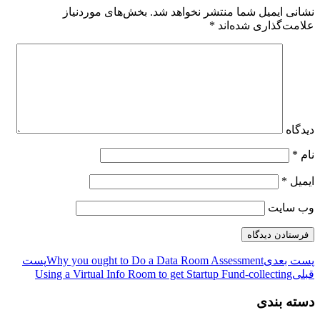
نشانی ایمیل شما منتشر نخواهد شد.
بخش‌های موردنیاز
علامت‌گذاری شده‌اند
*
دیدگاه
نام
*
ایمیل
*
وب‌ سایت
پست بعدی
Why you ought to Do a Data Room Assessment
پست
قبلی
Using a Virtual Info Room to get Startup Fund-collecting
دسته بندی