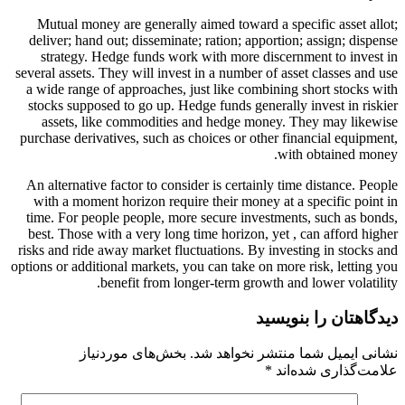
Mutual money are generally aimed toward a specific asset allot;
deliver; hand out; disseminate; ration; apportion; assign; dispense
strategy. Hedge funds work with more discernment to invest in
several assets. They will invest in a number of asset classes and use
a wide range of approaches, just like combining short stocks with
stocks supposed to go up. Hedge funds generally invest in riskier
assets, like commodities and hedge money. They may likewise
purchase derivatives, such as choices or other financial equipment,
with obtained money.
An alternative factor to consider is certainly time distance. People
with a moment horizon require their money at a specific point in
time. For people people, more secure investments, such as bonds,
best. Those with a very long time horizon, yet , can afford higher
risks and ride away market fluctuations. By investing in stocks and
options or additional markets, you can take on more risk, letting you
benefit from longer-term growth and lower volatility.
دیدگاهتان را بنویسید
نشانی ایمیل شما منتشر نخواهد شد.
بخش‌های موردنیاز
علامت‌گذاری شده‌اند
*