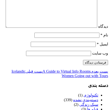
دیدگاه
نام
*
ایمیل
*
وب‌ سایت
پست بعدی
A Guide to Virtual Info Rooms
پست قبلی
Icelandic
Women Going out with Tours
دسته بندی
تکنولوژی
(1)
دسته‌بندی نشده
(339)
سبک زندگی
(2)
فیلم ها
(3)