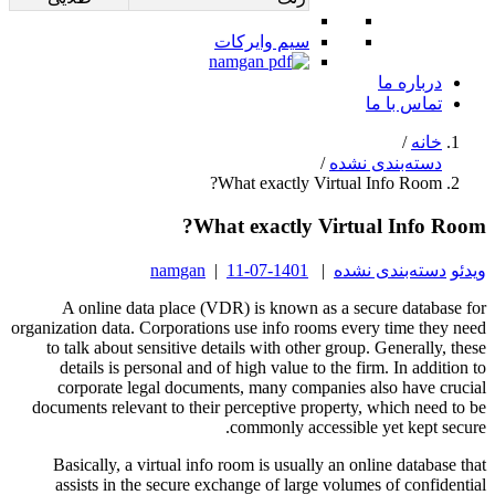
سیم وایرکات
درباره ما
تماس با ما
خانه
/
دسته‌بندی نشده
/
What exactly Virtual Info Room?
What exactly Virtual Info Room?
ویدئو
دسته‌بندی نشده
|
1401-07-11
|
namgan
A online data place (VDR) is known as a secure database for
organization data. Corporations use info rooms every time they need
to talk about sensitive details with other group. Generally, these
details is personal and of high value to the firm. In addition to
corporate legal documents, many companies also have crucial
documents relevant to their perceptive property, which need to be
commonly accessible yet kept secure.
Basically, a virtual info room is usually an online database that
assists in the secure exchange of large volumes of confidential