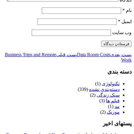
نام
*
ایمیل
*
وب‌ سایت
پست بعدی
Data Room Costs
پست قبلی
Business Trips and Remote
Work
دسته بندی
تکنولوژی
(1)
دسته‌بندی نشده
(339)
سبک زندگی
(2)
فیلم ها
(3)
مد
(1)
موزیک
(2)
پستهای اخیر