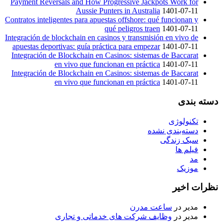
Payment Reversals and How Progressive Jackpots Work for
Aussie Punters in Australia
1401-07-11
Contratos inteligentes para apuestas offshore: qué funcionan y
qué peligros traen
1401-07-11
Integración de blockchain en casinos y transmisión en vivo de
apuestas deportivas: guía práctica para empezar
1401-07-11
Integración de Blockchain en Casinos: sistemas de Baccarat
en vivo que funcionan en práctica
1401-07-11
Integración de Blockchain en Casinos: sistemas de Baccarat
en vivo que funcionan en práctica
1401-07-11
دسته بندی
تکنولوژی
دسته‌بندی نشده
سبک زندگی
فیلم ها
مد
موزیک
نظرات اخیر
مدیر
در
ساعت مدرن
مدیر
در
وظایف شرکت های خدماتی و تجاری