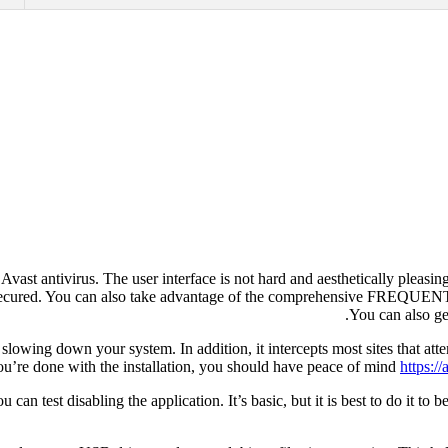
vast antivirus. The user interface is not hard and aesthetically pleasing
op is secured. You can also take advantage of the comprehensive FR
You can also ge
lowing down your system. In addition, it intercepts most sites that atte
ou’re done with the installation, you should have peace of mind
https:/
an test disabling the application. It’s basic, but it is best to do it to b