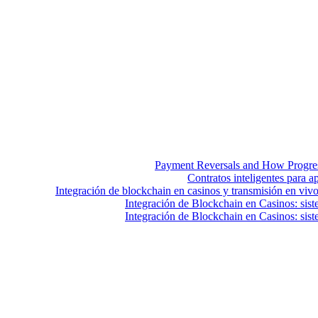
Payment Reversals and How Progress
Contratos inteligentes para a
Integración de blockchain en casinos y transmisión en vivo
Integración de Blockchain en Casinos: sist
Integración de Blockchain en Casinos: sist