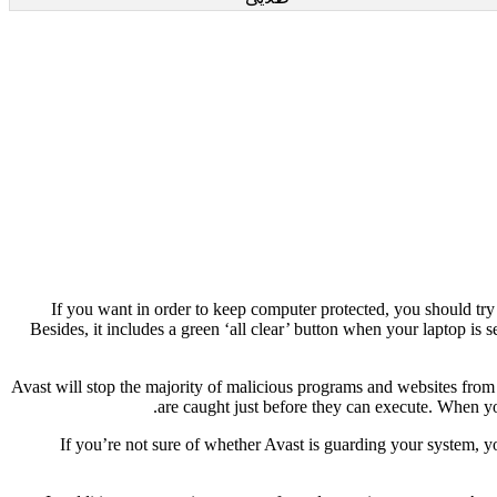
If you want in order to keep computer protected, you should try A
Besides, it includes a green ‘all clear’ button when your lapt
Avast will stop the majority of malicious programs and websites from s
are caught just before they can execute. When y
If you’re not sure of whether Avast is guarding your system, you c