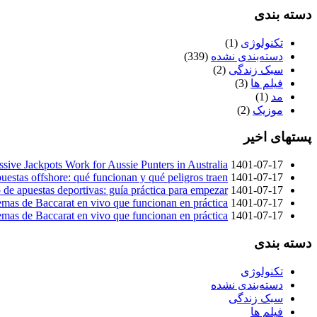
دسته بندی
تکنولوژی
(1)
دسته‌بندی نشده
(339)
سبک زندگی
(2)
فیلم ها
(3)
مد
(1)
موزیک
(2)
پستهای اخیر
ive Jackpots Work for Aussie Punters in Australia
1401-07-17
puestas offshore: qué funcionan y qué peligros traen
1401-07-17
 de apuestas deportivas: guía práctica para empezar
1401-07-17
emas de Baccarat en vivo que funcionan en práctica
1401-07-17
emas de Baccarat en vivo que funcionan en práctica
1401-07-17
دسته بندی
تکنولوژی
دسته‌بندی نشده
سبک زندگی
فیلم ها