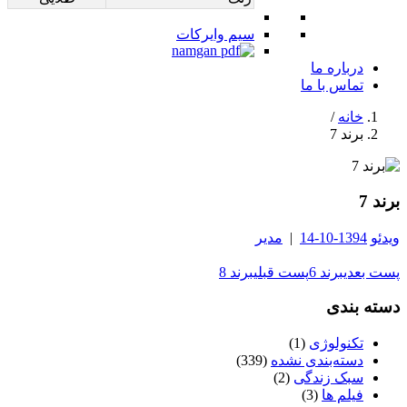
سیم وایرکات
درباره ما
تماس با ما
خانه
/
برند 7
برند 7
ویدئو
1394-10-14
|
مدیر
پست بعدی
برند 6
پست قبلی
برند 8
دسته بندی
تکنولوژی
(1)
دسته‌بندی نشده
(339)
سبک زندگی
(2)
فیلم ها
(3)