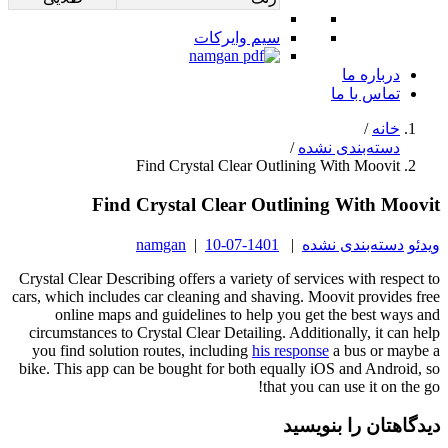
سیم وایرکات
درباره ما
تماس با ما
خانه
/
دسته‌بندی نشده
/
Find Crystal Clear Outlining With Moovit
Find Crystal Clear Outlining With Moovit
ویدئو
دسته‌بندی نشده
|
1401-07-10
|
namgan
Crystal Clear Describing offers a variety of services with respect to
cars, which includes car cleaning and shaving. Moovit provides free
online maps and guidelines to help you get the best ways and
circumstances to Crystal Clear Detailing. Additionally, it can help
you find solution routes, including
his response
a bus or maybe a
bike. This app can be bought for both equally iOS and Android, so
that you can use it on the go!
دیدگاهتان را بنویسید