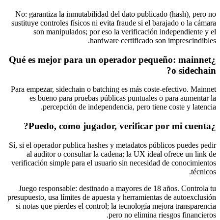
No: garantiza la inmutabilidad del dato publicado (hash), pero no
sustituye controles físicos ni evita fraude si el barajado o la cámara
son manipulados; por eso la verificación independiente y el
hardware certificado son imprescindibles.
¿Qué es mejor para un operador pequeño: mainnet
o sidechain?
Para empezar, sidechain o batching es más coste-efectivo. Mainnet
es bueno para pruebas públicas puntuales o para aumentar la
percepción de independencia, pero tiene coste y latencia.
¿Puedo, como jugador, verificar por mi cuenta?
Sí, si el operador publica hashes y metadatos públicos puedes pedir
al auditor o consultar la cadena; la UX ideal ofrece un link de
verificación simple para el usuario sin necesidad de conocimientos
técnicos.
Juego responsable: destinado a mayores de 18 años. Controla tu
presupuesto, usa límites de apuesta y herramientas de autoexclusión
si notas que pierdes el control; la tecnología mejora transparencia
pero no elimina riesgos financieros.