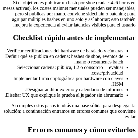
Si el objetivo es publicar un hash por shoe (cada ~4–6 horas en
mesas activas), los costes mainnet mensuales pueden ser manejables,
pero si publicas por mano, conviene sidechain o batching para
agrupar múltiples hashes en uno solo y así ahorrar; esto también
mejora la experiencia al evitar latencias visibles para el usuario.
Checklist rápido antes de implementar
Verificar certificaciones del hardware de barajado y cámaras.
Definir qué se publica en cadena: hashes de shoe, eventos de
mano o resúmenes batch.
Seleccionar cadena: pública, L2 o consorcio —evaluar
coste/privacidad.
Implementar firma criptográfica por hardware con claves
HSM.
Designar auditor externo y calendario de informes.
Diseñar UX que explique la prueba al jugador sin abrumarlo.
Si cumples estos pasos tendrás una base sólida para desplegar la
solución; a continuación entramos en errores comunes que conviene
evitar.
Errores comunes y cómo evitarlos