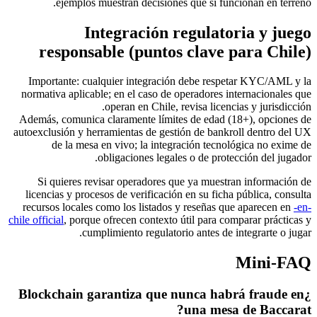
ejemplos muestran decisiones que sí funcionan en terreno.
Integración regulatoria y juego
responsable (puntos clave para Chile)
Importante: cualquier integración debe respetar KYC/AML y la
normativa aplicable; en el caso de operadores internacionales que
operan en Chile, revisa licencias y jurisdicción.
Además, comunica claramente límites de edad (18+), opciones de
autoexclusión y herramientas de gestión de bankroll dentro del UX
de la mesa en vivo; la integración tecnológica no exime de
obligaciones legales o de protección del jugador.
Si quieres revisar operadores que ya muestran información de
licencias y procesos de verificación en su ficha pública, consulta
recursos locales como los listados y reseñas que aparecen en
-en-
chile official
, porque ofrecen contexto útil para comparar prácticas y
cumplimiento regulatorio antes de integrarte o jugar.
Mini-FAQ
¿Blockchain garantiza que nunca habrá fraude en
una mesa de Baccarat?