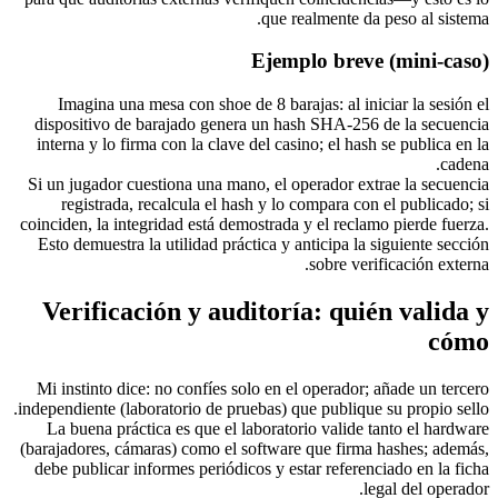
que realmente da peso al sistema.
Ejemplo breve (mini-caso)
Imagina una mesa con shoe de 8 barajas: al iniciar la sesión el
dispositivo de barajado genera un hash SHA-256 de la secuencia
interna y lo firma con la clave del casino; el hash se publica en la
cadena.
Si un jugador cuestiona una mano, el operador extrae la secuencia
registrada, recalcula el hash y lo compara con el publicado; si
coinciden, la integridad está demostrada y el reclamo pierde fuerza.
Esto demuestra la utilidad práctica y anticipa la siguiente sección
sobre verificación externa.
Verificación y auditoría: quién valida y
cómo
Mi instinto dice: no confíes solo en el operador; añade un tercero
independiente (laboratorio de pruebas) que publique su propio sello.
La buena práctica es que el laboratorio valide tanto el hardware
(barajadores, cámaras) como el software que firma hashes; además,
debe publicar informes periódicos y estar referenciado en la ficha
legal del operador.