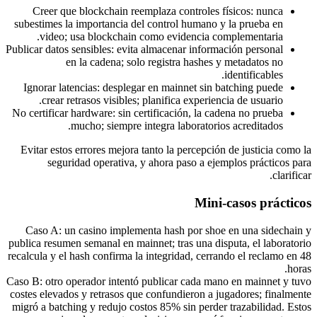
Creer que blockchain reemplaza controles físicos: nunca
subestimes la importancia del control humano y la prueba en
video; usa blockchain como evidencia complementaria.
Publicar datos sensibles: evita almacenar información personal
en la cadena; solo registra hashes y metadatos no
identificables.
Ignorar latencias: desplegar en mainnet sin batching puede
crear retrasos visibles; planifica experiencia de usuario.
No certificar hardware: sin certificación, la cadena no prueba
mucho; siempre integra laboratorios acreditados.
Evitar estos errores mejora tanto la percepción de justicia como la
seguridad operativa, y ahora paso a ejemplos prácticos para
clarificar.
Mini-casos prácticos
Caso A: un casino implementa hash por shoe en una sidechain y
publica resumen semanal en mainnet; tras una disputa, el laboratorio
recalcula y el hash confirma la integridad, cerrando el reclamo en 48
horas.
Caso B: otro operador intentó publicar cada mano en mainnet y tuvo
costes elevados y retrasos que confundieron a jugadores; finalmente
migró a batching y redujo costos 85% sin perder trazabilidad. Estos