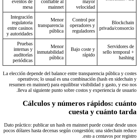
eventos de
confiable al
mayor
mesa
mainnet
velocidad
Integración
Menor
Control por
regulatoria
Blockchain
transparencia
operadores y
entre casinos
privada/consorcio
pública
reguladores
y autoridades
Pruebas
Menor
Servidores de
internas y
Bajo coste y
inmutabilidad
sello temporal +
auditorías
rápido
pública
hashing
periódicas
La elección depende del balance entre transparencia pública y costes
operativos; lo usual es una combinación (hash en sidechain y
resumen en mainnet) para equilibrar visibilidad y gasto, y eso nos
lleva al siguiente punto sobre costos y experiencia de usuario.
Cálculos y números rápidos: cuánto
cuesta y cuánto tarda
Dato práctico: publicar un hash en mainnet puede costar desde unos
pocos dólares hasta decenas según congestión; una sidechain reduce
esto a centavos por registro.