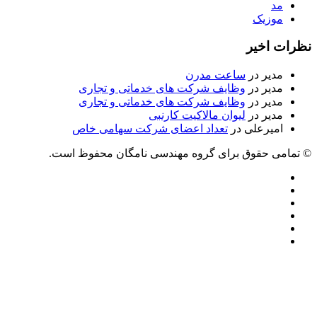
مد
موزیک
نظرات اخیر
مدیر
در
ساعت مدرن
مدیر
در
وظایف شرکت های خدماتی و تجاری
مدیر
در
وظایف شرکت های خدماتی و تجاری
مدیر
در
لیوان مالاکیت کارنبی
امیرعلی
در
تعداد اعضای شرکت سهامی خاص
© تمامی حقوق برای گروه مهندسی نامگان محفوظ است.