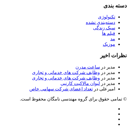
دسته بندی
تکنولوژی
دسته‌بندی نشده
سبک زندگی
فیلم ها
مد
موزیک
نظرات اخیر
مدیر
در
ساعت مدرن
مدیر
در
وظایف شرکت های خدماتی و تجاری
مدیر
در
وظایف شرکت های خدماتی و تجاری
مدیر
در
لیوان مالاکیت کارنبی
امیرعلی
در
تعداد اعضای شرکت سهامی خاص
© تمامی حقوق برای گروه مهندسی نامگان محفوظ است.