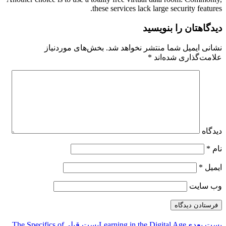
these services lack large security features.
دیدگاهتان را بنویسید
نشانی ایمیل شما منتشر نخواهد شد.
بخش‌های موردنیاز
علامت‌گذاری شده‌اند
*
دیدگاه
نام
*
ایمیل
*
وب‌ سایت
پست بعدی
Learning in the Digital Age
پست قبلی
The Specifics of