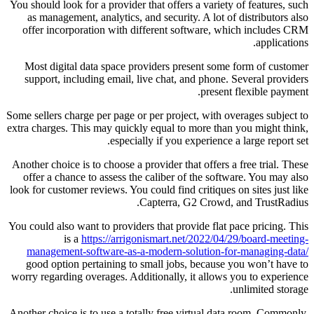
You should look for a provider that offers a variety of features, such
as management, analytics, and security. A lot of distributors also
offer incorporation with different software, which includes CRM
applications.
Most digital data space providers present some form of customer
support, including email, live chat, and phone. Several providers
present flexible payment.
Some sellers charge per page or per project, with overages subject to
extra charges. This may quickly equal to more than you might think,
especially if you experience a large report set.
Another choice is to choose a provider that offers a free trial. These
offer a chance to assess the caliber of the software. You may also
look for customer reviews. You could find critiques on sites just like
Capterra, G2 Crowd, and TrustRadius.
You could also want to providers that provide flat pace pricing. This
is a
https://arrigonismart.net/2022/04/29/board-meeting-
management-software-as-a-modern-solution-for-managing-data/
good option pertaining to small jobs, because you won’t have to
worry regarding overages. Additionally, it allows you to experience
unlimited storage.
Another choice is to use a totally free virtual data room. Commonly,