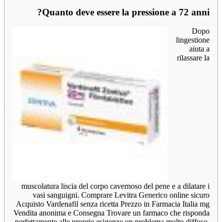
Quanto deve essere la pressione a 72 anni?
Dopo
lingestione
aiuta a
rilassare la
muscolatura liscia del corpo cavernoso del pene e a dilatare i
vasi sanguigni. Comprare Levitra Generico online sicuro
Acquisto Vardenafil senza ricetta Prezzo in Farmacia Italia mg
Vendita anonima e Consegna Trovare un farmaco che risponda
perfettamente alle proprie esigenze un problema molto diffuso.