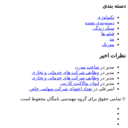
دسته بندی
تکنولوژی
دسته‌بندی نشده
سبک زندگی
فیلم ها
مد
موزیک
نظرات اخیر
مدیر
در
ساعت مدرن
مدیر
در
وظایف شرکت های خدماتی و تجاری
مدیر
در
وظایف شرکت های خدماتی و تجاری
مدیر
در
لیوان مالاکیت کارنبی
امیرعلی
در
تعداد اعضای شرکت سهامی خاص
© تمامی حقوق برای گروه مهندسی نامگان محفوظ است.